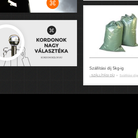
Szállítási díj 5kg-ig
- SZÁLLÍTÁSI DÍJ
»
Szállítási díj