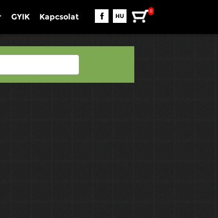
0
r
GYIK
Kapcsolat
HU