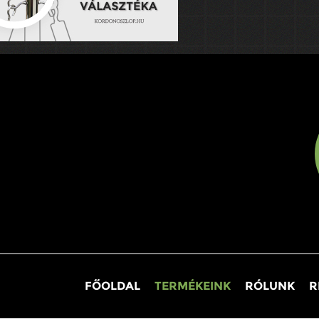
FŐOLDAL
TERMÉKEINK
RÓLUNK
R