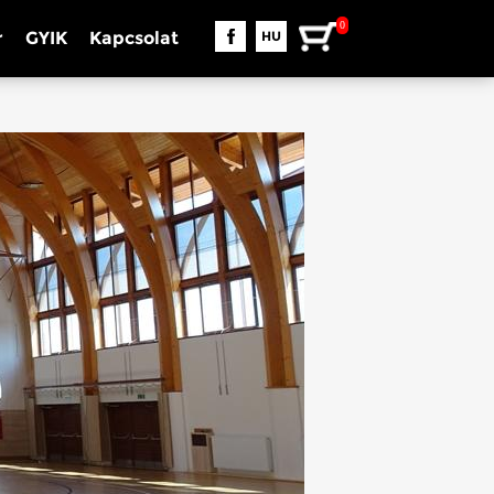
0
r
GYIK
Kapcsolat
HU