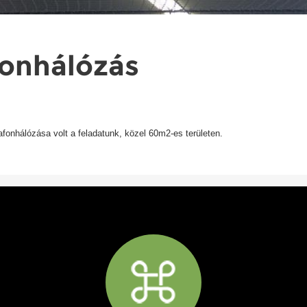
onhálózás
lafonhálózása volt a feladatunk, közel 60m2-es területen.