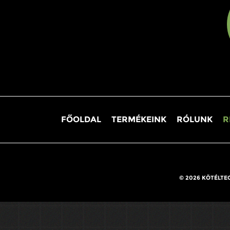
FŐOLDAL
TERMÉKEINK
RÓLUNK
R
© 2026 KÖTÉLTE