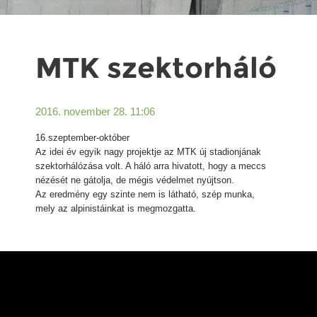
MTK szektorháló
2016. november 28. 11:06
16.szeptember-október
Az idei év egyik nagy projektje az MTK új stadionjának
szektorhálózása volt. A háló arra hivatott, hogy a meccs
nézését ne gátolja, de mégis védelmet nyújtson.
Az eredmény egy szinte nem is látható, szép munka,
mely az alpinistáinkat is megmozgatta.