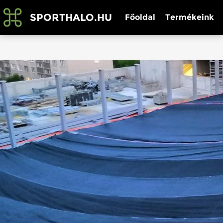
SPORTHALO.HU
Főoldal
Termékeink