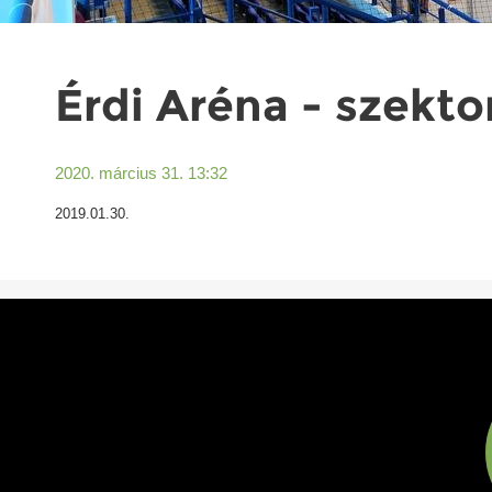
Érdi Aréna - szekto
2020. március 31. 13:32
2019.01.30.