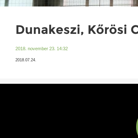
Dunakeszi, Kőrösi 
2018. november 23. 14:32
2018.07.24.