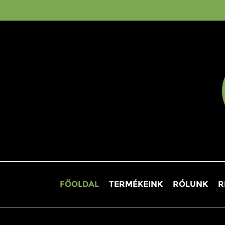
FŐOLDAL
TERMÉKEINK
RÓLUNK
R