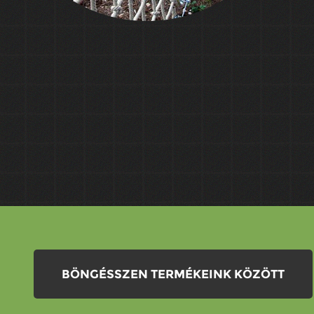
BÖNGÉSSZEN TERMÉKEINK KÖZÖTT