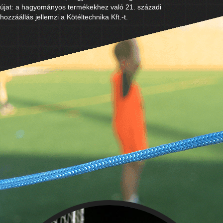
újat: a hagyományos termékekhez való 21. századi
hozzáállás jellemzi a Kötéltechnika Kft.-t.