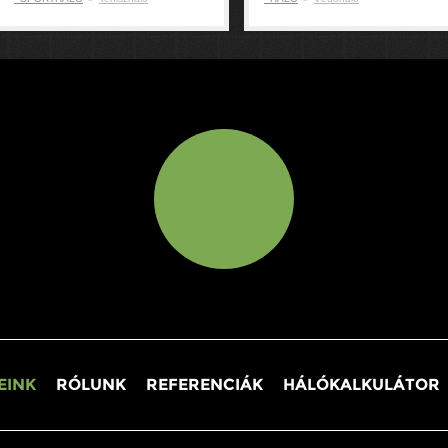
EINK
RÓLUNK
REFERENCIÁK
HÁLÓKALKULÁTOR