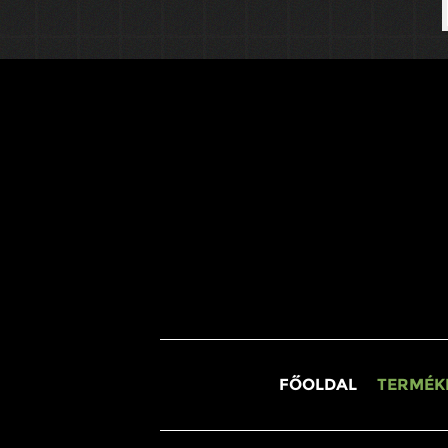
FŐOLDAL
TERMÉK